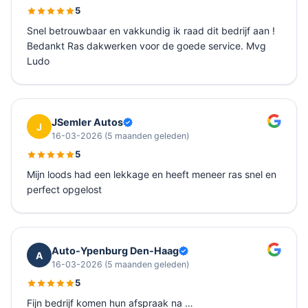
5
Snel betrouwbaar en vakkundig ik raad dit bedrijf aan !
Bedankt Ras dakwerken voor de goede service. Mvg
Ludo
JSemler Autos
J
16-03-2026
(5 maanden geleden)
5
Mijn loods had een lekkage en heeft meneer ras snel en
perfect opgelost
Auto-Ypenburg Den-Haag
A
16-03-2026
(5 maanden geleden)
5
Fijn bedrijf komen hun afspraak na …