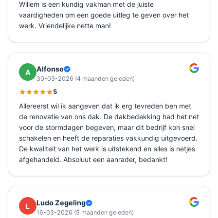
Willem is een kundig vakman met de juiste
vaardigheden om een goede uitleg te geven over het
werk. Vriendelijke nette man!
Alfonso
A
30-03-2026
(4 maanden geleden)
5
Allereerst wil ik aangeven dat ik erg tevreden ben met
de renovatie van ons dak. De dakbedekking had het net
voor de stormdagen begeven, maar dit bedrijf kon snel
schakelen en heeft de reparaties vakkundig uitgevoerd.
De kwaliteit van het werk is uitstekend en alles is netjes
afgehandeld. Absoluut een aanrader, bedankt!
Ludo Zegeling
L
16-03-2026
(5 maanden geleden)