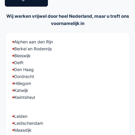
Wij werken vrijwel door heel Nederland, maar u treft ons
voornamelijk in
Alphen aan den Rijn
Berkel en Rodenrijs
Bleiswijk
Delft
Den Haag
Dordrecht
Hillegom
Katwijk
Kwintsheul
Leiden
Leidschendam
Maasdijk