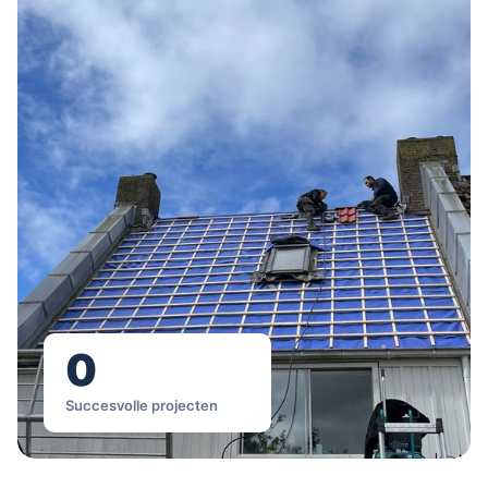
0
Succesvolle projecten