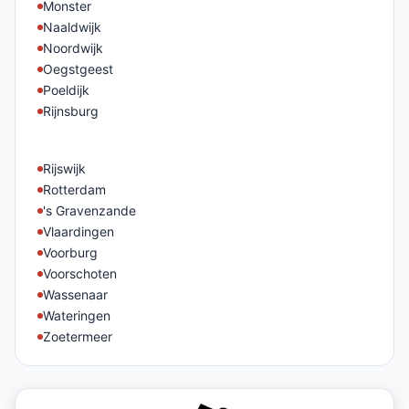
Monster
Naaldwijk
Noordwijk
Oegstgeest
Poeldijk
Rijnsburg
Rijswijk
Rotterdam
's Gravenzande
Vlaardingen
Voorburg
Voorschoten
Wassenaar
Wateringen
Zoetermeer