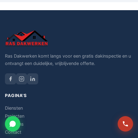
Ras Dakwerken komt langs voor een gratis dakinspectie en u
ontvangt een duidelijke, vrijblijvende offerte.
PAGINA'S
Diensten
Projecten
Over ons
Contact