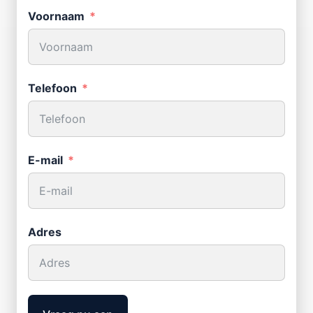
Voornaam
Telefoon
E-mail
Adres