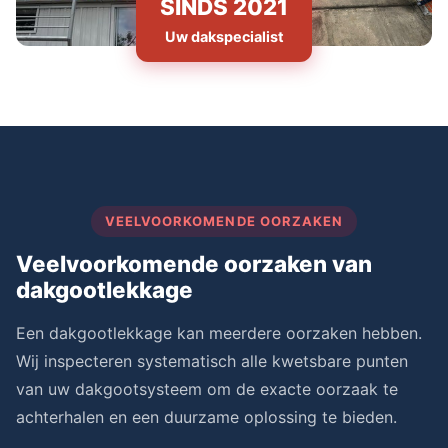
SINDS 2021
Uw dakspecialist
VEELVOORKOMENDE OORZAKEN
Veelvoorkomende oorzaken van
dakgootlekkage
Een dakgootlekkage kan meerdere oorzaken hebben.
Wij inspecteren systematisch alle kwetsbare punten
van uw dakgootsysteem om de exacte oorzaak te
achterhalen en een duurzame oplossing te bieden.