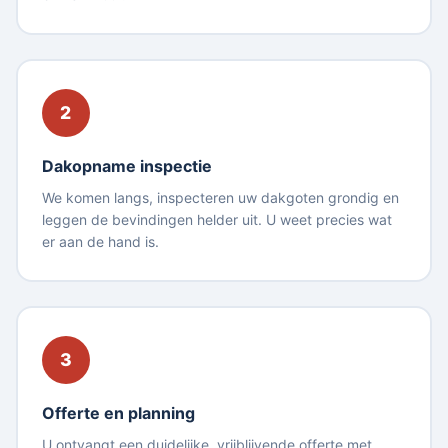
2
Dakopname inspectie
We komen langs, inspecteren uw dakgoten grondig en
leggen de bevindingen helder uit. U weet precies wat
er aan de hand is.
3
Offerte en planning
U ontvangt een duidelijke, vrijblijvende offerte met