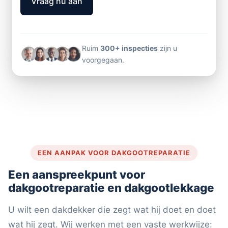
Vraag nu aan
Ruim
300+ inspecties
zijn u
voorgegaan.
EEN AANPAK VOOR DAKGOOTREPARATIE
Een aanspreekpunt voor
dakgootreparatie en dakgootlekkage
U wilt een dakdekker die zegt wat hij doet en doet
wat hij zegt. Wij werken met een vaste werkwijze: