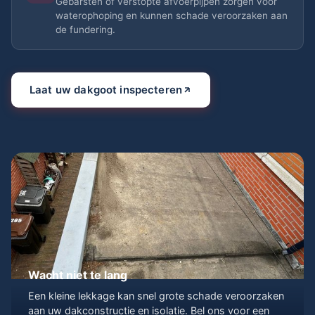
Gebarsten of verstopte afvoerpijpen zorgen voor
waterophoping en kunnen schade veroorzaken aan
de fundering.
Laat uw dakgoot inspecteren
Wacht niet te lang
Een kleine lekkage kan snel grote schade veroorzaken
aan uw dakconstructie en isolatie. Bel ons voor een