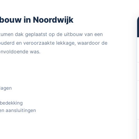
bouw in Noordwijk
itumen dak geplaatst op de uitbouw van een
uderd en veroorzaakte lekkage, waardoor de
onvoldoende was.
 lagen
bedekking
en aansluitingen