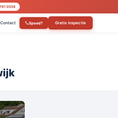
 761 0538
Contact
Gratis inspectie
Spoed?
ijk