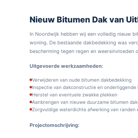
Nieuw Bitumen Dak van Uit
In Noordwijk hebben wij een volledig nieuw b
woning. De bestaande dakbedekking was vero
bescherming tegen regen en weersinvloeden 
Uitgevoerde werkzaamheden:
Verwijderen van oude bitumen dakbedekking
Inspectie van dakconstructie en onderliggende
Herstel van eventuele zwakke plekken
Aanbrengen van nieuwe duurzame bitumen dak
Zorgvuldige waterdichte afwerking van randen 
Projectomschrijving: