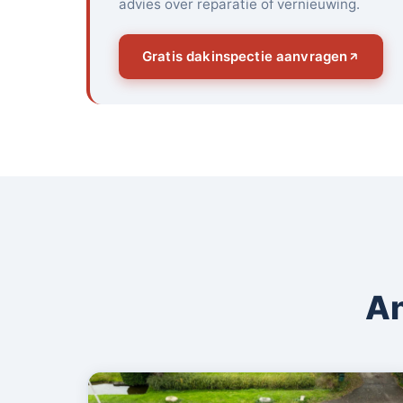
advies over reparatie of vernieuwing.
Gratis dakinspectie aanvragen
An