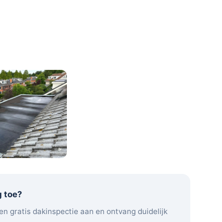
g toe?
en gratis dakinspectie aan en ontvang duidelijk