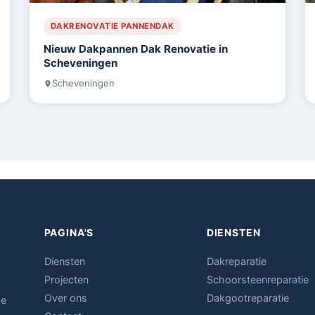
DAKRENOVATIE PANNENDAK
Nieuw Dakpannen Dak Renovatie in
Scheveningen
Scheveningen
PAGINA'S
DIENSTEN
Diensten
Dakreparatie
Projecten
Schoorsteenreparatie
Over ons
Dakgootreparatie
de