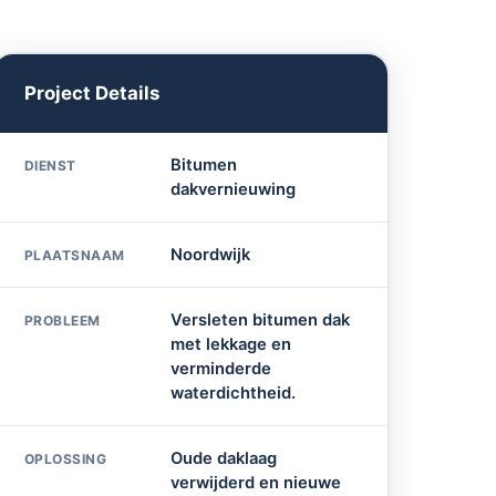
Project Details
Bitumen
DIENST
dakvernieuwing
Noordwijk
PLAATSNAAM
Versleten bitumen dak
PROBLEEM
met lekkage en
verminderde
waterdichtheid.
Oude daklaag
OPLOSSING
verwijderd en nieuwe