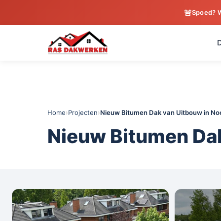
🚨
Spoed? W
D
Home
›
Projecten
›
Nieuw Bitumen Dak van Uitbouw in No
Nieuw Bitumen Dak